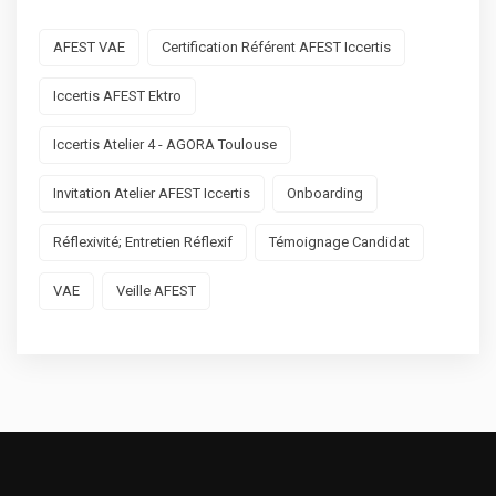
AFEST VAE
Certification Référent AFEST Iccertis
Iccertis AFEST Ektro
Iccertis Atelier 4 - AGORA Toulouse
Invitation Atelier AFEST Iccertis
Onboarding
Réflexivité; Entretien Réflexif
Témoignage Candidat
VAE
Veille AFEST