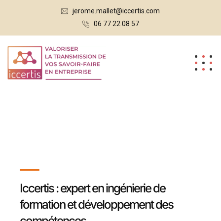
jerome.mallet@iccertis.com
06 77 22 08 57
Iccertis : expert en ingénierie de
formation et développement des
compétences