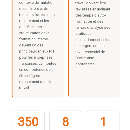
contexte de mutation
travail doivent être
des métiers et de
revisitées en incluant
tensions fortes sur le
des temps d'auto-
recrutement et les
formation et des
qualifications, la
temps d'analyse des
structuration de la
pratiques.
formation interne
L'encadrement et les
devient un des
managers sont le
principaux enjeux RH
pivot essentiel de
pour les entreprises
l'entreprise
françaises. La montée
apprenante.
en compétence doit
être intégrée
directement dans le
travail.
350
8
1