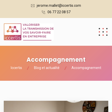
jerome.mallet@iccertis.com
06 77 22 08 57
Accompagnement
Iccertis
Blog et actualité
Accompagnement