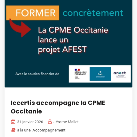
Iccertis accompagne la CPME
Occitanie
Jérome Mallet
31 janvier 2026
à la une
,
Accompagnement