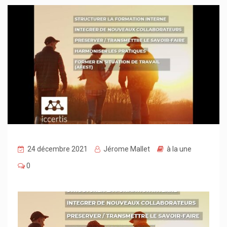
24 décembre 2021
Jérome Mallet
à la une
0